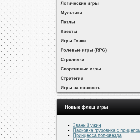
Логические игры
Мультики
Пазлы
Квесты
Игры Гонки
Ролевые игры (RPG)
Стрелялки
Спортивные игры
Стратегии
Игры на ловкость
Новые флеш игры
Званый ужин
Парковка грузовика с прицепо
Принцесса поп-звезда