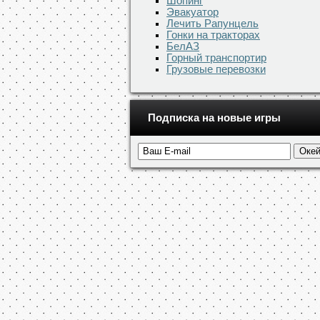
Шопинг
Эвакуатор
Лечить Рапунцель
Гонки на тракторах
БелАЗ
Горный транспортир
Грузовые перевозки
Подписка на новые игры