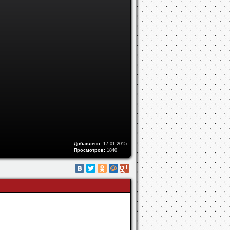
Добавлено:
17.01.2015
Просмотров:
1840