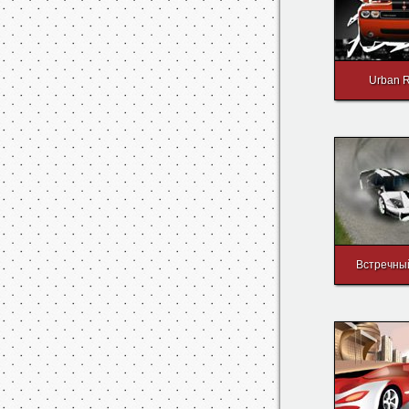
Urban 
Встречны