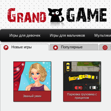
Игры для девочек
Игры для мальчиков
Мультики
Новые игры
Популярные
Парковка грузовика с
Званый ужин
прицепом