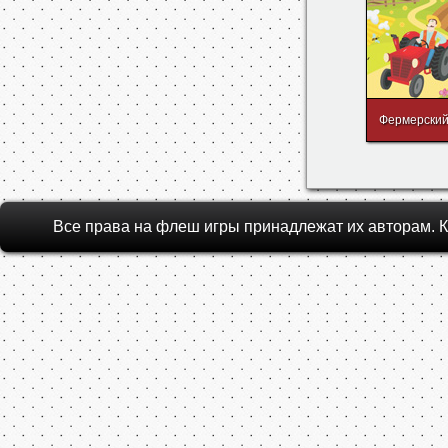
Торговая Ав
Се
Фермерский
Все права на флеш игры принадлежат их авторам.