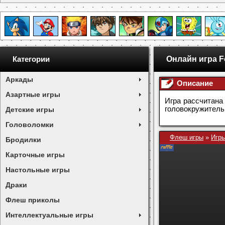
Онлайн игра F
Категории
Аркады
Описание
Азартные игры
Игра рассчитана 
головокружитель
Детские игры
Головоломки
Флеш игры
»
Игры
Бродилки
Карточные игры
Настольные игры
Драки
Флеш приколы
Интеллектуальные игры