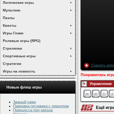
Логические игры
Мультики
Пазлы
Квесты
Игры Гонки
Ролевые игры (RPG)
Стрелялки
Спортивные игры
Стратегии
Игры на ловкость
Новые флеш игры
Званый ужин
Парковка грузовика с прицепом
Принцесса поп-звезда