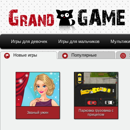
Игры для девочек
Игры для мальчиков
Мультики
Новые игры
Популярные
Парковка грузовика с
Званый ужин
прицепом