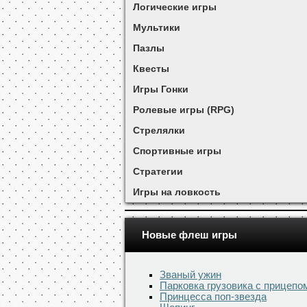
Логические игры
Мультики
Пазлы
Квесты
Игры Гонки
Ролевые игры (RPG)
Стрелялки
Спортивные игры
Стратегии
Игры на ловкость
Новые флеш игры
Званый ужин
Парковка грузовика с прицепо
Принцесса поп-звезда