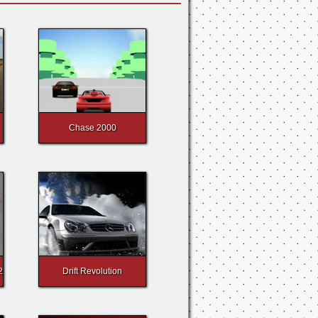
Chase 2000
2
Drift Revolution