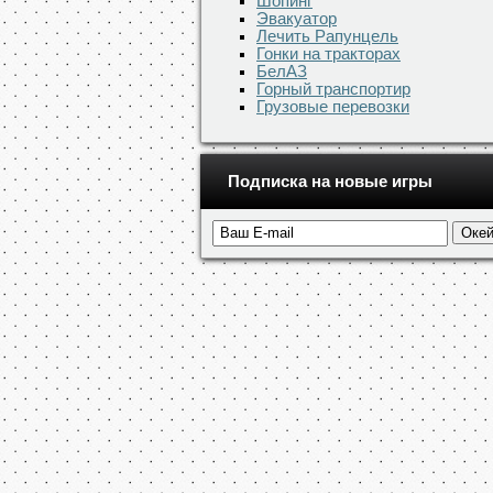
Шопинг
Эвакуатор
Лечить Рапунцель
Гонки на тракторах
БелАЗ
Горный транспортир
Грузовые перевозки
Подписка на новые игры