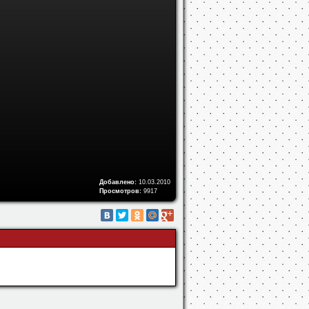
Добавлено:
10.03.2010
Просмотров:
9917