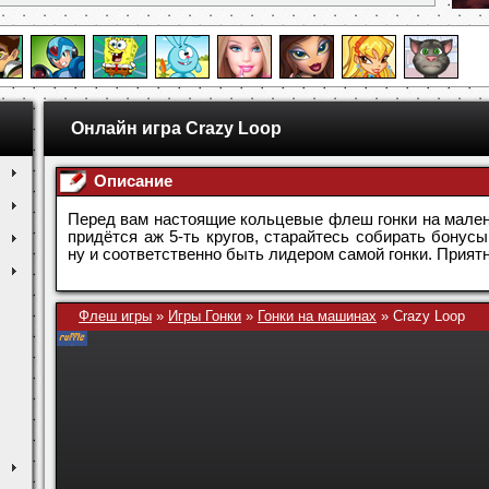
Онлайн игра Crazy Loop
Описание
Перед вам настоящие кольцевые флеш гонки на мален
придётся аж 5-ть кругов, старайтесь собирать бонус
ну и соответственно быть лидером самой гонки. Приятн
Флеш игры
»
Игры Гонки
»
Гонки на машинах
»
Crazy Loop