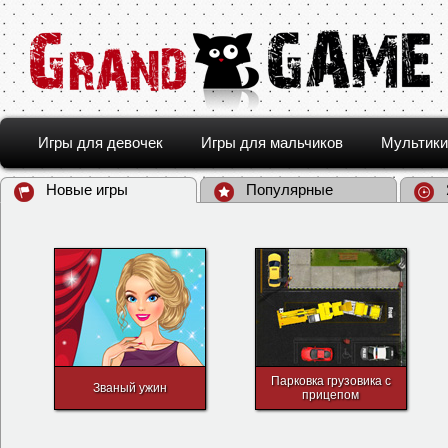
Игры для девочек
Игры для мальчиков
Мультики
Новые игры
Популярные
Парковка грузовика с
Званый ужин
прицепом