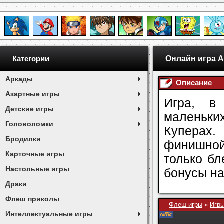
Онлайн игра A
Категории
Аркады
Описание
Азартные игры
Игра, в
Детские игры
маленьки
Головоломки
Куперах
Бродилки
финишной
Карточные игры
только бл
Настольные игры
бонусы на
Драки
Флеш приколы
Флеш игры
»
Игры
Интеллектуальные игры