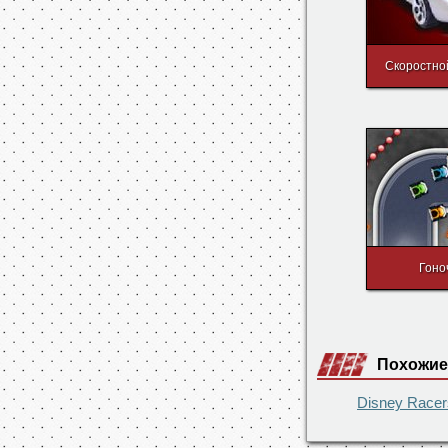
Скоростно
Гоно