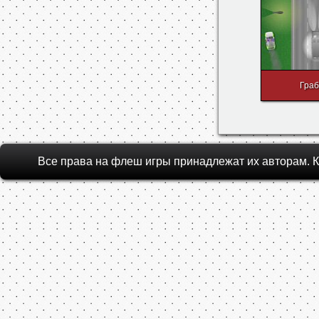
Mini Toy C
Гра
Все права на флеш игры принадлежат их авторам.