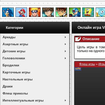
Онлайн игра 
Категории
Аркады
Описание
Азартные игры
Цель игры в том
только на одного 
Детские игры
Головоломки
Флеш игры
»
Игры
Бродилки
Карточные игры
Настольные игры
Драки
Флеш приколы
Интеллектуальные игры