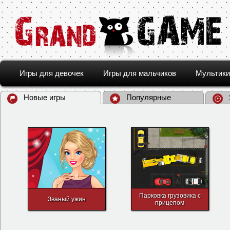
Игры для девочек
Игры для мальчиков
Мультики
Новые игры
Популярные
Парковка грузовика с
Званый ужин
прицепом