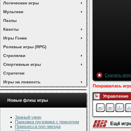
Логические игры
Мультики
Пазлы
Квесты
Игры Гонки
Ролевые игры (RPG)
Стрелялки
Спортивные игры
Стратегии
Игры на ловкость
Новые флеш игры
Званый ужин
Скачать игр
Парковка грузовика с прицепом
Принцесса поп-звезда
Понравилась игр