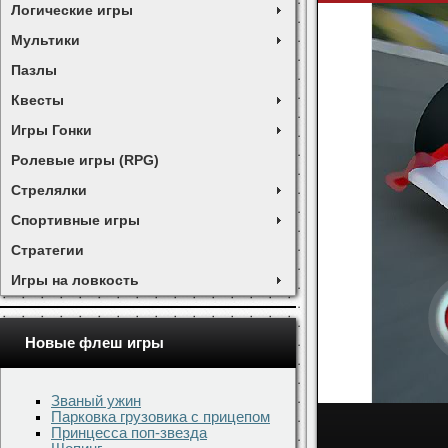
Логические игры
Мультики
Пазлы
Квесты
Игры Гонки
Ролевые игры (RPG)
Стрелялки
Спортивные игры
Стратегии
Игры на ловкость
Новые флеш игры
Званый ужин
Парковка грузовика с прицепом
Принцесса поп-звезда