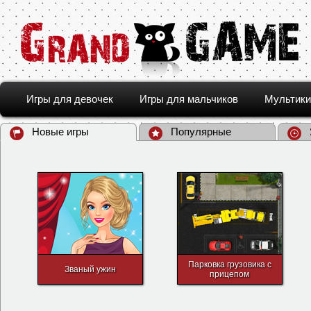
Игры для девочек
Игры для мальчиков
Мультики
Новые игры
Популярные
Парковка грузовика с
Званый ужин
прицепом