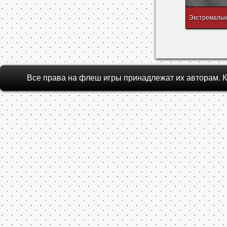
Экстремальн
Все права на флеш игры принадлежат их авторам.