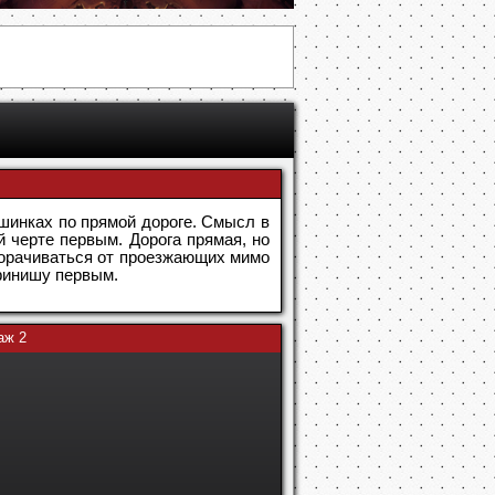
ашинках по прямой дороге. Смысл в
й черте первым. Дорога прямая, но
уворачиваться от проезжающих мимо
финишу первым.
аж 2