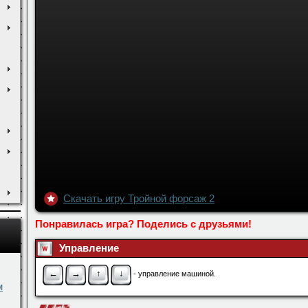
Скачать игру Тройной форсаж 2
Понравилась игра? Поделись с друзьями!
Управление
м