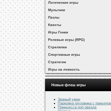
Логические игры
Мультики
Пазлы
Квесты
Игры Гонки
Ролевые игры (RPG)
Стрелялки
Спортивные игры
Стратегии
Игры на ловкость
Новые флеш игры
Званый ужин
Парковка грузовика с прицепо
Принцесса поп-звезда