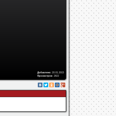
Добавлено:
20.01.2015
Просмотров:
2822