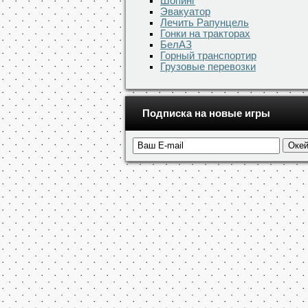
Шопинг
Эвакуатор
Лечить Рапунцель
Гонки на тракторах
БелАЗ
Горный транспортир
Грузовые перевозки
Подписка на новые игры