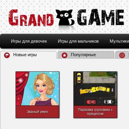
Игры для девочек
Игры для мальчиков
Мультики
Новые игры
Популярные
Парковка грузовика с
Званый ужин
прицепом