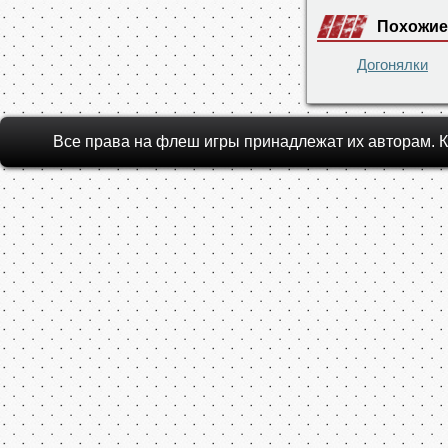
Похожие
Догонялки
Все права на флеш игры принадлежат их авторам.