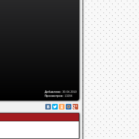
Добавлено:
30.04.2010
Просмотров:
13204