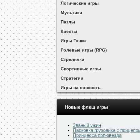
Логические игры
Мультики
Пазлы
Квесты
Игры Гонки
Ролевые игры (RPG)
Стрелялки
Спортивные игры
Стратегии
Игры на ловкость
Новые флеш игры
Званый ужин
Парковка грузовика с прицепо
Принцесса поп-звезда