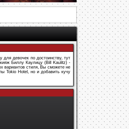
у для девочек по достоинству, тут
яж Биллу Каулицу (Bill Kaulitz) -
ых вариантов стиля, Вы сможете не
ы Tokio Hotel, но и добавить кучу