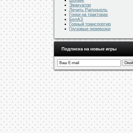
Шопинг
Эвакуатор
Лечить Рапунцель
Гонки на тракторах
БелАЗ
Горный транспортир
Грузовые перевозки
Подписка на новые игры