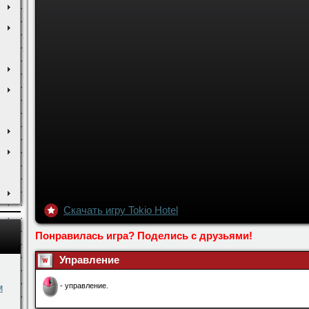
Скачать игру Tokio Hotel
Понравилась игра? Поделись с друзьями!
м
Управление