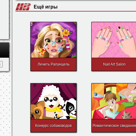
- управление.
Ещё игры
Лечить Рапунцель
Nail Art Salon