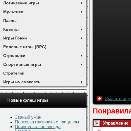
Логические игры
Мультики
Пазлы
Квесты
Игры Гонки
Ролевые игры (RPG)
Стрелялки
Спортивные игры
Стратегии
Игры на ловкость
Новые флеш игры
Скачать игр
Званый ужин
Парковка грузовика с прицепом
Принцесса поп-звезда
Понравила