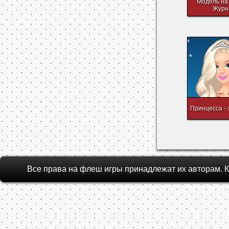
Модель на
Журн
Принцесса -
Все права на флеш игры принадлежат их авторам.