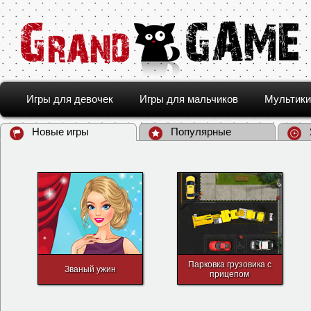
Игры для девочек
Игры для мальчиков
Мультики
Новые игры
Популярные
Парковка грузовика с
Званый ужин
прицепом