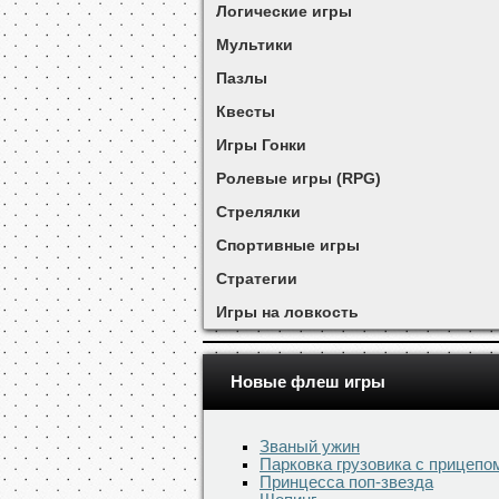
Логические игры
Мультики
Пазлы
Квесты
Игры Гонки
Ролевые игры (RPG)
Стрелялки
Спортивные игры
Стратегии
Игры на ловкость
Новые флеш игры
Званый ужин
Парковка грузовика с прицепо
Принцесса поп-звезда