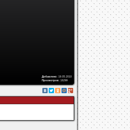
Добавлено:
19.05.2010
Просмотров:
16299