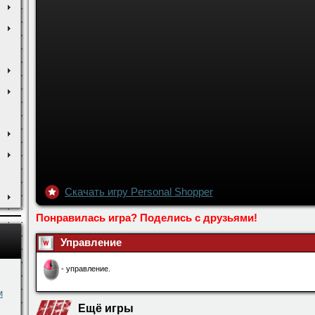
Скачать игру Personal Shopper
Понравилась игра? Поделись с друзьями!
Управление
- управление.
м
Ещё игры