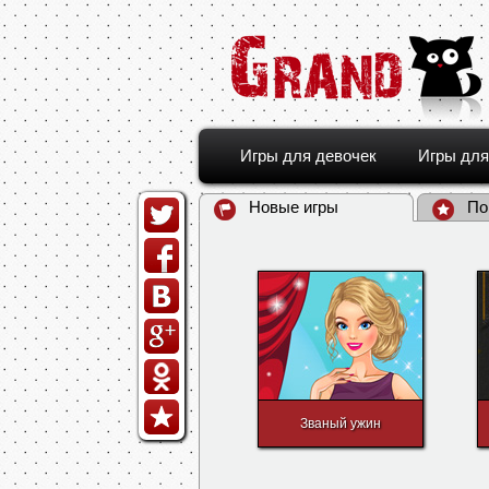
Игры для девочек
Игры для
Новые игры
По
Званый ужин