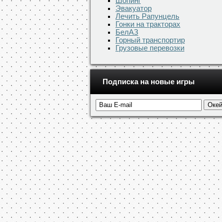
Шопинг
Эвакуатор
Лечить Рапунцель
Гонки на тракторах
БелАЗ
Горный транспортир
Грузовые перевозки
Подписка на новые игры