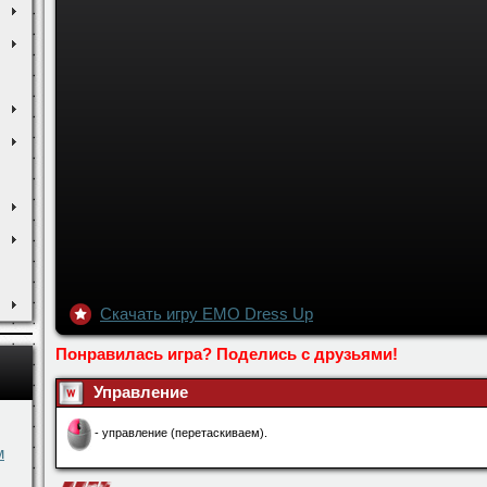
Скачать игру EMO Dress Up
м
Понравилась игра? Поделись с друзьями!