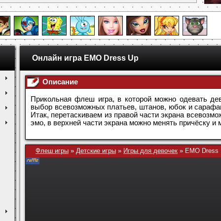
Онлайн игра EMO Dress Up
Описание
Прикольная флеш игра, в которой можно одевать дев
выбор всевозможных платьев, штанов, юбок и сарафа
Итак, перетаскиваем из правой части экрана всевозм
эмо, в верхней части экрана можно менять причёску и 
Флеш игры
»
Детские игры
»
Игры для девочек
»
EMO Dress