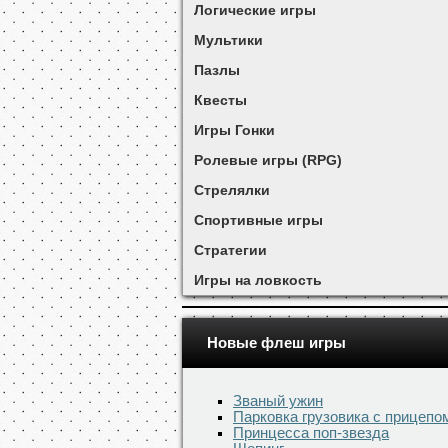
Логические игры
Мультики
Пазлы
Квесты
Игры Гонки
Ролевые игры (RPG)
Стрелялки
Спортивные игры
Стратегии
Игры на ловкость
Новые флеш игры
Званый ужин
Парковка грузовика с прицепо
Принцесса поп-звезда