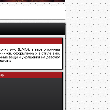
очку эмо (EMO), в игре огромный
нчиков, оформленных в стиле эмо.
ожные вещи и украшения на девочку
макияж.
 Up