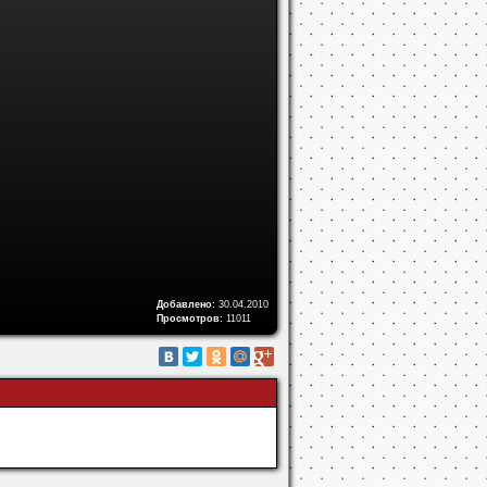
Добавлено:
30.04.2010
Просмотров:
11011