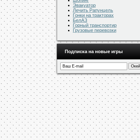
Шопинг
Эвакуатор
Лечить Рапунцель
Гонки на тракторах
БелАЗ
Горный транспортир
Грузовые перевозки
Подписка на новые игры