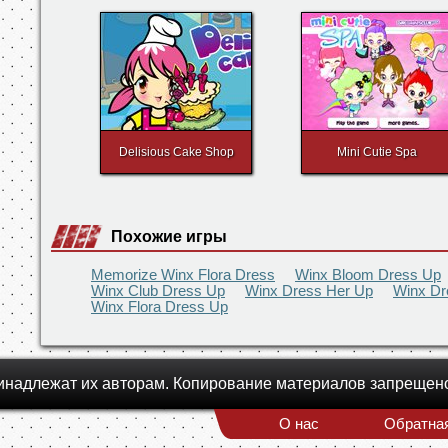
Русалочка на Пляже
Морячка
Delisious Cake Shop
Mini Cutie Spa
Похожие игры
Memorize Winx Flora Dress
Winx Bloom Dress Up
Winx Club Dress Up
Winx Dress Her Up
Winx Dr
Winx Flora Dress Up