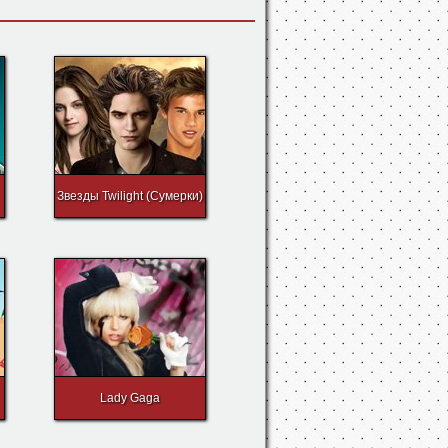
Звезды Twilight (Сумерки)