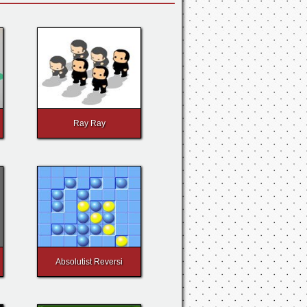
Ray Ray