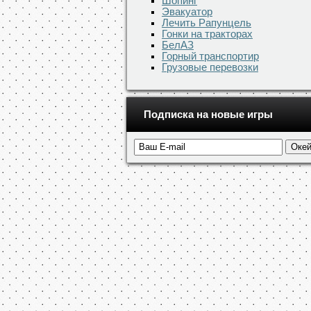
Шопинг
Эвакуатор
Лечить Рапунцель
Гонки на тракторах
БелАЗ
Горный транспортир
Грузовые перевозки
Подписка на новые игры