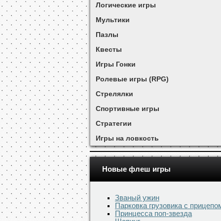
Логические игры
Мультики
Пазлы
Квесты
Игры Гонки
Ролевые игры (RPG)
Стрелялки
Спортивные игры
Стратегии
Игры на ловкость
Новые флеш игры
Званый ужин
Парковка грузовика с прицепо
Принцесса поп-звезда