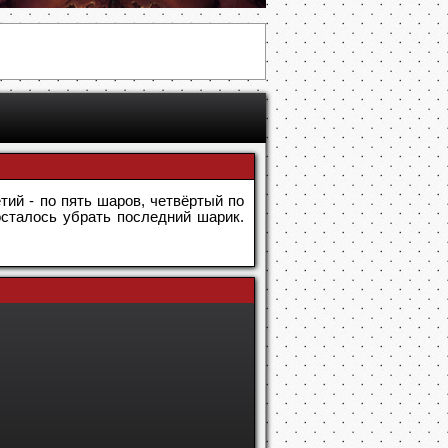
етий - по пять шаров, четвёртый по
осталось убрать последний шарик.