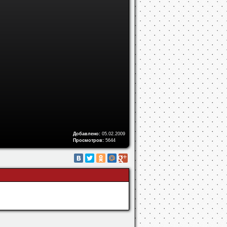
Добавлено:
05.02.2009
Просмотров:
5644