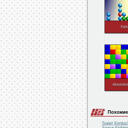
Fall
Absolutis
Похожие