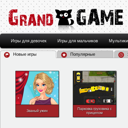
Игры для девочек
Игры для мальчиков
Мультики
Новые игры
Популярные
Парковка грузовика с
Званый ужин
прицепом