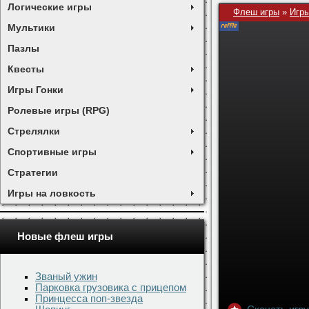
Логические игры
Флеш игры
»
Игры
Мультики
Пазлы
Квесты
Игры Гонки
Ролевые игры (RPG)
Стрелялки
Спортивные игры
Стратегии
Игры на ловкость
Новые флеш игры
Званый ужин
Парковка грузовика с прицепом
Принцесса поп-звезда