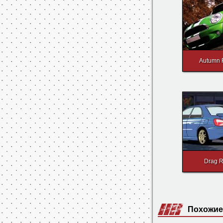
Autumn 
Drag 
Похожие