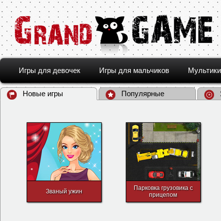
Игры для девочек
Игры для мальчиков
Мультики
Новые игры
Популярные
Парковка грузовика с
Званый ужин
прицепом