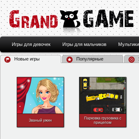
Игры для девочек
Игры для мальчиков
Мультики
Новые игры
Популярные
Парковка грузовика с
Званый ужин
прицепом