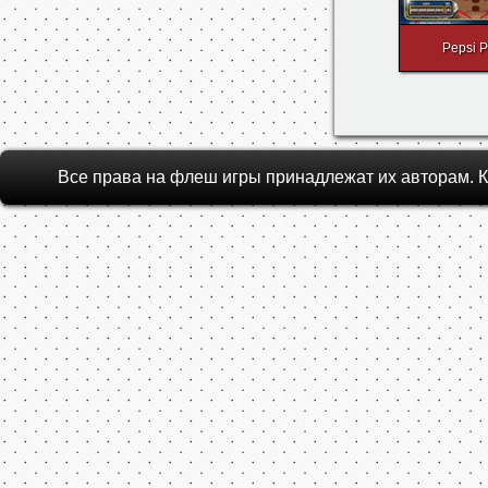
Pepsi P
Все права на флеш игры принадлежат их авторам.