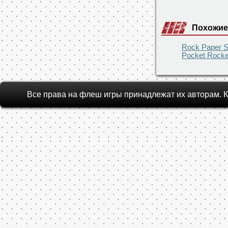
Похожие
Rock Paper S
Pocket Rocke
Все права на флеш игры принадлежат их авторам.