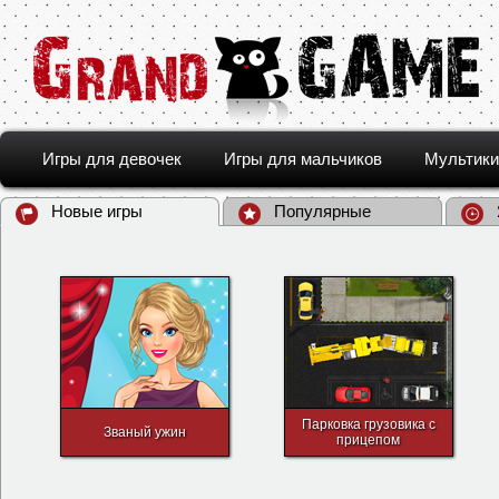
Игры для девочек
Игры для мальчиков
Мультики
Новые игры
Популярные
Парковка грузовика с
Званый ужин
прицепом