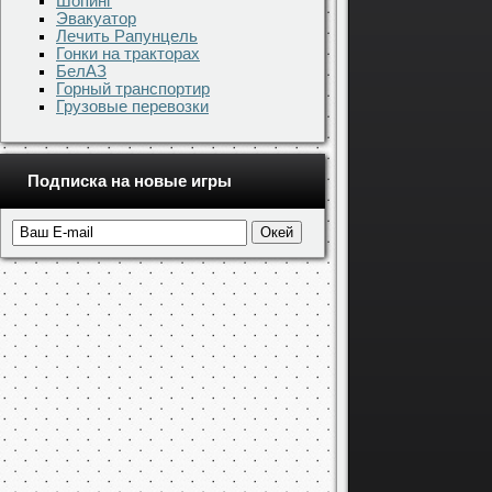
Шопинг
Эвакуатор
Лечить Рапунцель
Гонки на тракторах
БелАЗ
Горный транспортир
Грузовые перевозки
Подписка на новые игры