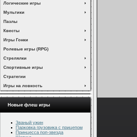
Логические игры
Мультики
Пазлы
Квесты
Игры Гонки
Ролевые игры (RPG)
Стрелялки
Спортивные игры
Стратегии
Игры на ловкость
Новые флеш игры
Званый ужин
Парковка грузовика с прицепом
Принцесса поп-звезда