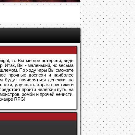
ight, то Вы многое потеряли, ведь
р. Итак, Вы - маленький, но весьма
 шлемом. По ходу игры Вы сможете
олее прочные доспехи и наиболее
м будут начисляться денежки, на
спехи, улучшать характеристики и
редстоит пройти нелёгкий путь, на
монстров, зомби и прочей нечисти.
в жанре RPG!