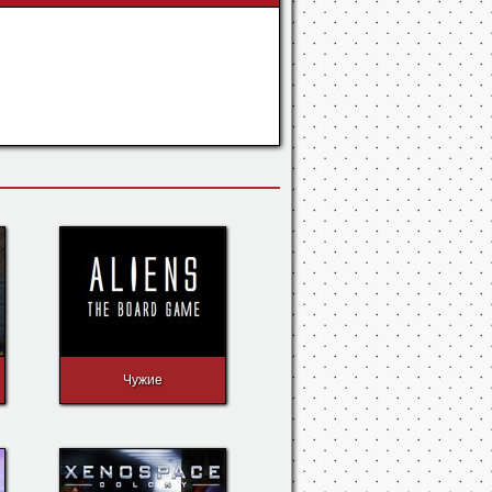
Чужие