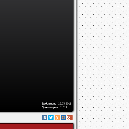
Добавлено:
16.05.2011
Просмотров:
11419