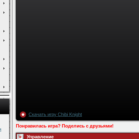
Скачать игру Chibi Knight
Понравилась игра? Поделись с друзьями!
м
Управление