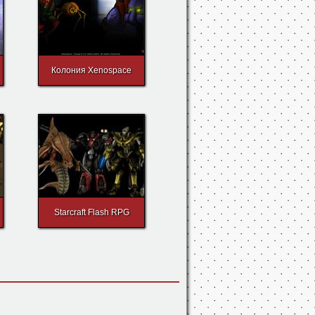
Колония Xenospace
Starcraft Flash RPG