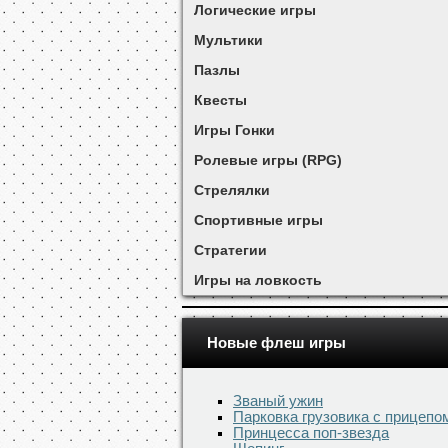
Логические игры
Мультики
Пазлы
Квесты
Игры Гонки
Ролевые игры (RPG)
Стрелялки
Спортивные игры
Стратегии
Игры на ловкость
Новые флеш игры
Званый ужин
Парковка грузовика с прицепо
Принцесса поп-звезда