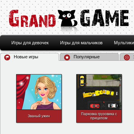
Игры для девочек
Игры для мальчиков
Мультики
Новые игры
Популярные
Парковка грузовика с
Званый ужин
прицепом