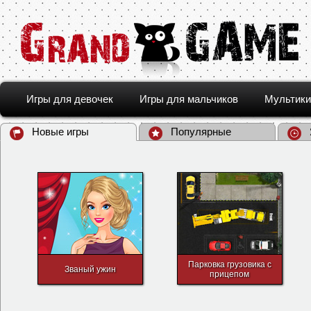
Игры для девочек
Игры для мальчиков
Мультики
Новые игры
Популярные
Парковка грузовика с
Званый ужин
прицепом