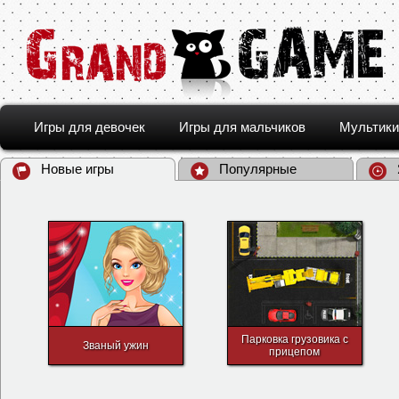
Игры для девочек
Игры для мальчиков
Мультики
Новые игры
Популярные
Парковка грузовика с
Званый ужин
прицепом