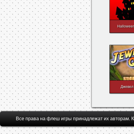
Hallowee
Джевел
Все права на флеш игры принадлежат их авторам.