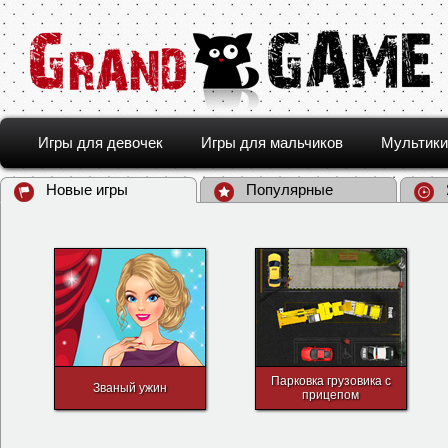
Игры для девочек
Игры для мальчиков
Мультики
Новые игры
Популярные
Парковка грузовика с
Званый ужин
прицепом