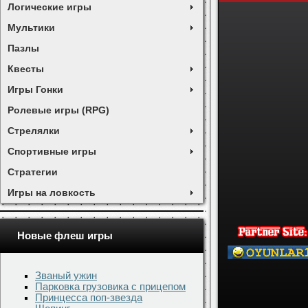
Логические игры
Мультики
Пазлы
Квесты
Игры Гонки
Ролевые игры (RPG)
Стрелялки
Спортивные игры
Стратегии
Игры на ловкость
Новые флеш игры
Званый ужин
Парковка грузовика с прицепом
Принцесса поп-звезда