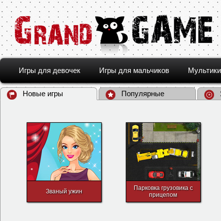
Игры для девочек
Игры для мальчиков
Мультики
Новые игры
Популярные
Парковка грузовика с
Званый ужин
прицепом