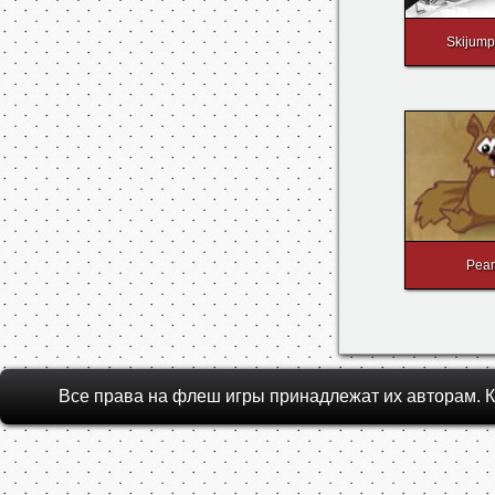
Skijum
Pea
Все права на флеш игры принадлежат их авторам.