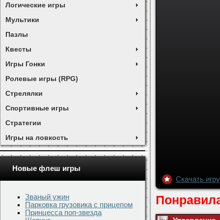
Логические игры
Мультики
Пазлы
Квесты
Игры Гонки
Ролевые игры (RPG)
Стрелялки
Спортивные игры
Стратегии
Игры на ловкость
Новые флеш игры
Скачать игр
Званый ужин
Парковка грузовика с прицепом
Понравила
Принцесса поп-звезда