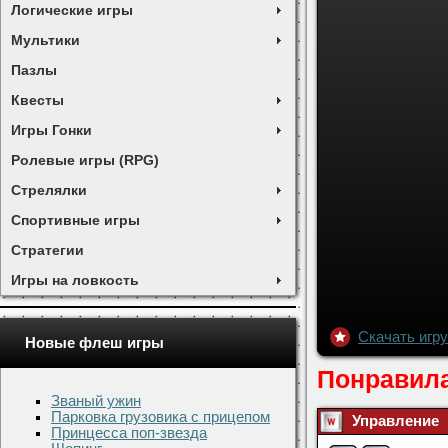
Логические игры
Мультики
Пазлы
Квесты
Игры Гонки
Ролевые игры (RPG)
Стрелялки
Спортивные игры
Стратегии
Игры на ловкость
Новые флеш игры
Званый ужин
Парковка грузовика с прицепом
Принцесса поп-звезда