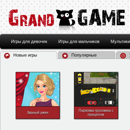
Игры для девочек
Игры для мальчиков
Мультики
Новые игры
Популярные
Парковка грузовика с
Званый ужин
прицепом