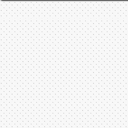
Hot Shots
Все права на флеш игры принадлежат их авторам.