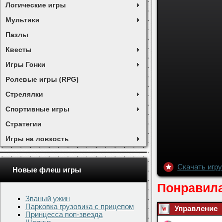
Логические игры
Мультики
Пазлы
Квесты
Игры Гонки
Ролевые игры (RPG)
Стрелялки
Спортивные игры
Стратегии
Игры на ловкость
Новые флеш игры
Званый ужин
Парковка грузовика с прицепом
Принцесса поп-звезда