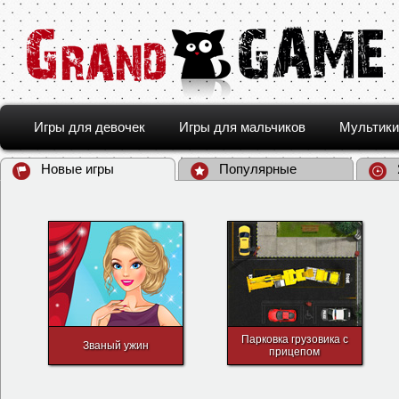
Игры для девочек
Игры для мальчиков
Мультики
Новые игры
Популярные
Парковка грузовика с
Званый ужин
прицепом