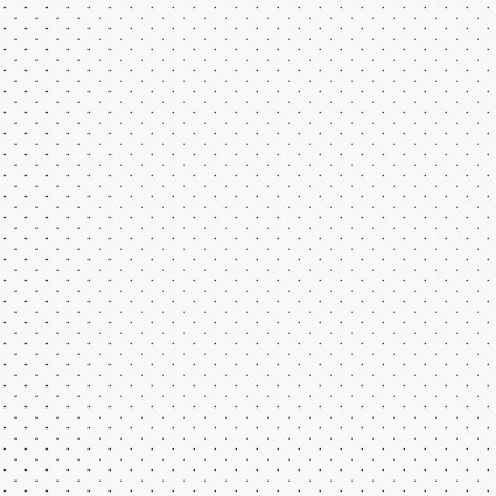
Охота в 
Все права на флеш игры принадлежат их авторам.