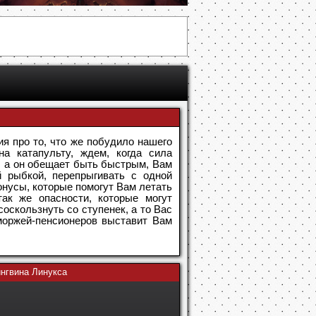
ия про то, что же побудило нашего
на катапульту, ждем, когда сила
, а он обещает быть быстрым, Вам
й рыбкой, перепрыгивать с одной
онусы, которые помогут Вам летать
ак же опасности, которые могут
оскользнуть со ступенек, а то Вас
моржей-пенсионеров выставит Вам
нгвина Линукса