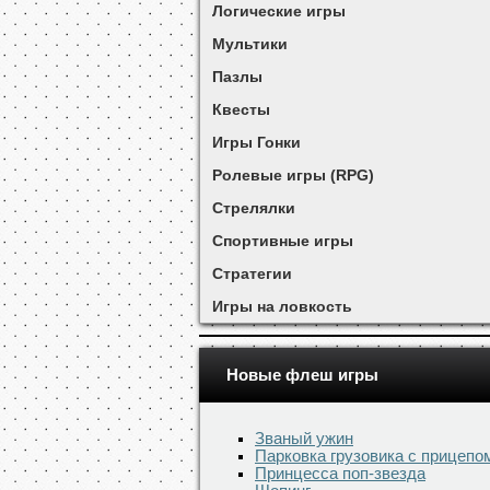
Логические игры
Мультики
Пазлы
Квесты
Игры Гонки
Ролевые игры (RPG)
Стрелялки
Спортивные игры
Стратегии
Игры на ловкость
Новые флеш игры
Званый ужин
Парковка грузовика с прицепо
Принцесса поп-звезда