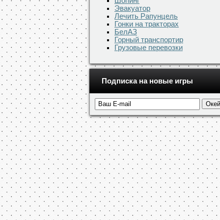
Шопинг
Эвакуатор
Лечить Рапунцель
Гонки на тракторах
БелАЗ
Горный транспортир
Грузовые перевозки
Подписка на новые игры