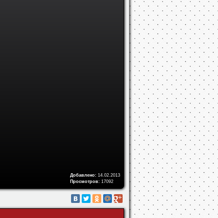
Добавлено:
14.02.2013
Просмотров:
17092