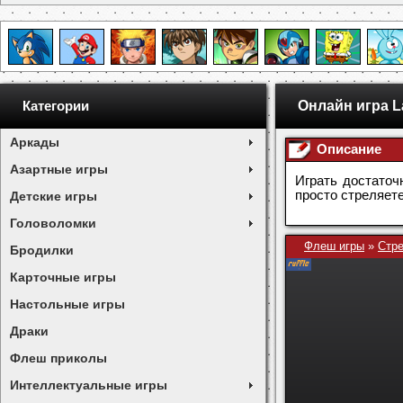
Онлайн игра L
Категории
Аркады
Описание
Азартные игры
Играть достаточн
просто стреляете
Детские игры
Головоломки
Флеш игры
»
Стр
Бродилки
Карточные игры
Настольные игры
Драки
Флеш приколы
Интеллектуальные игры