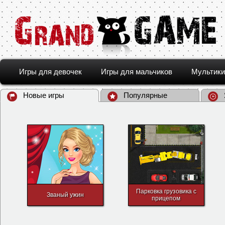
Игры для девочек
Игры для мальчиков
Мультики
Новые игры
Популярные
Парковка грузовика с
Званый ужин
прицепом