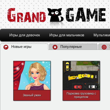
Игры для девочек
Игры для мальчиков
Мультики
Новые игры
Популярные
Парковка грузовика с
Званый ужин
прицепом