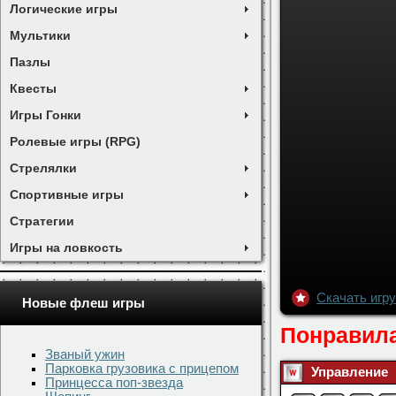
Логические игры
Мультики
Пазлы
Квесты
Игры Гонки
Ролевые игры (RPG)
Стрелялки
Спортивные игры
Стратегии
Игры на ловкость
Новые флеш игры
Званый ужин
Скачать игру
Парковка грузовика с прицепом
Принцесса поп-звезда