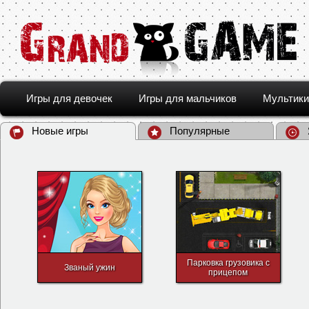
Игры для девочек
Игры для мальчиков
Мультики
Новые игры
Популярные
Парковка грузовика с
Званый ужин
прицепом