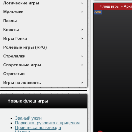
Логические игры
Флеш игры
»
Арк
Мультики
Пазлы
Квесты
Игры Гонки
Ролевые игры (RPG)
Стрелялки
Спортивные игры
Стратегии
Игры на ловкость
Новые флеш игры
Званый ужин
Парковка грузовика с прицепом
Принцесса поп-звезда