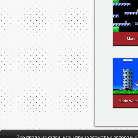
Mario 
Mario Worl
Все права на флеш игры принадлежат их авторам.