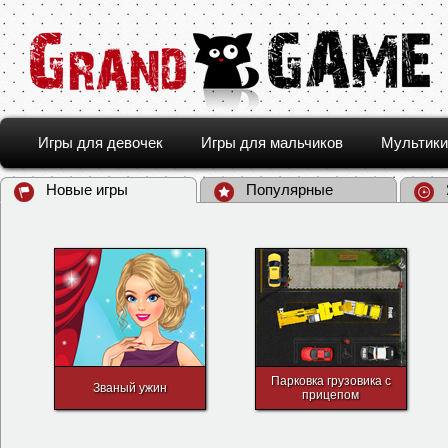
Игры для девочек
Игры для мальчиков
Мультики
Новые игры
Популярные
Парковка грузовика с
Званый ужин
прицепом