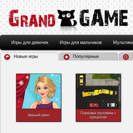
Игры для девочек
Игры для мальчиков
Мультики
Новые игры
Популярные
Парковка грузовика с
Званый ужин
прицепом