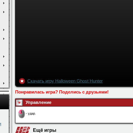
Скачать игру Halloween Ghost Hunter
Понравилась игра? Поделись с друзьями!
м
Управление