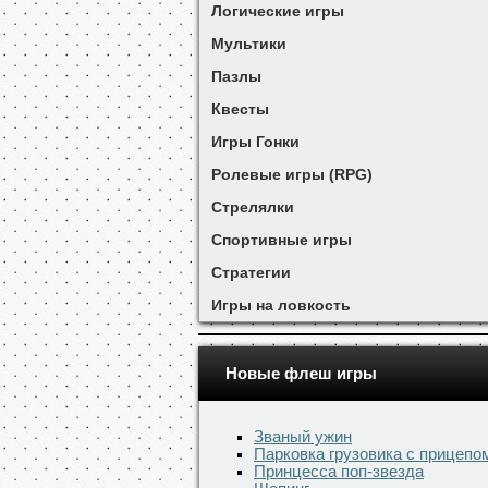
Логические игры
Мультики
Пазлы
Квесты
Игры Гонки
Ролевые игры (RPG)
Стрелялки
Спортивные игры
Стратегии
Игры на ловкость
Новые флеш игры
Званый ужин
Парковка грузовика с прицепо
Принцесса поп-звезда