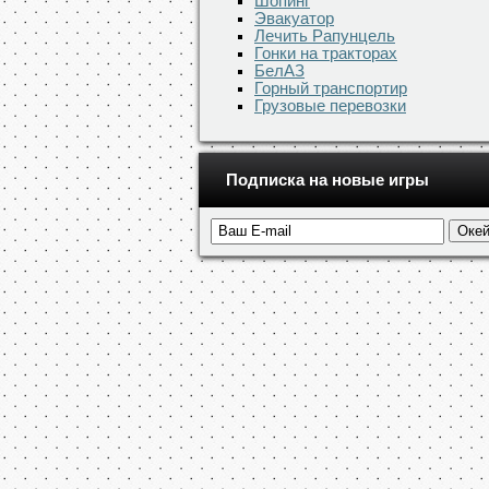
Шопинг
Эвакуатор
Лечить Рапунцель
Гонки на тракторах
БелАЗ
Горный транспортир
Грузовые перевозки
Подписка на новые игры