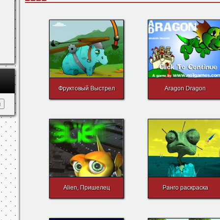
- удар.
Ещё игры
Фруктовый Выстрел
Aragon Dragon