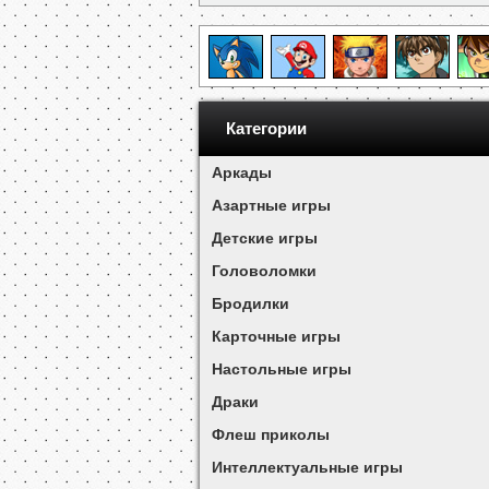
Категории
Аркады
Азартные игры
Детские игры
Головоломки
Бродилки
Карточные игры
Настольные игры
Драки
Флеш приколы
Интеллектуальные игры