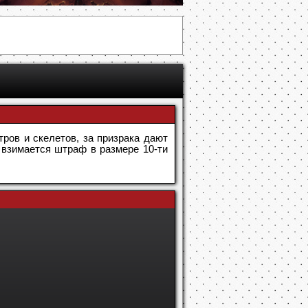
тров и скелетов, за призрака дают
х взимается штраф в размере 10-ти