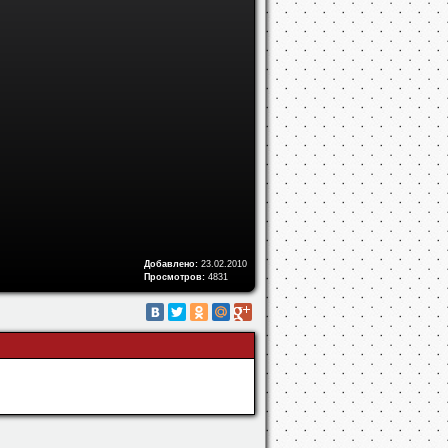
Добавлено:
23.02.2010
Просмотров:
4831