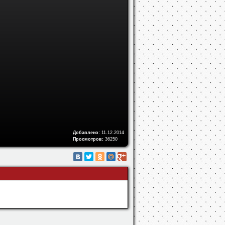
Добавлено:
11.12.2014
Просмотров:
36250