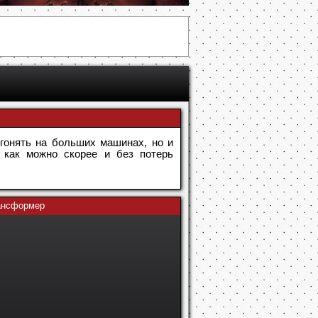
огонять на больших машинах, но и
 как можно скорее и без потерь
рансформер