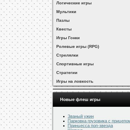
Логические игры
Мультики
Пазлы
Квесты
Игры Гонки
Ролевые игры (RPG)
Стрелялки
Спортивные игры
Стратегии
Игры на ловкость
Новые флеш игры
Званый ужин
Парковка грузовика с прицепо
Принцесса поп-звезда