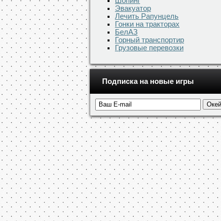
Шопинг
Эвакуатор
Лечить Рапунцель
Гонки на тракторах
БелАЗ
Горный транспортир
Грузовые перевозки
Подписка на новые игры