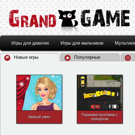
Игры для девочек
Игры для мальчиков
Мультики
Новые игры
Популярные
Парковка грузовика с
Званый ужин
прицепом