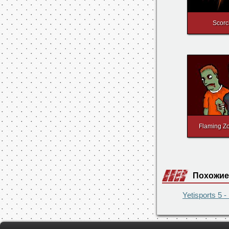
Scor
Flaming 
Похожие
Yetisports 5 