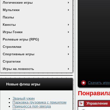
Логические игры
Мультики
Пазлы
Квесты
Игры Гонки
Ролевые игры (RPG)
Стрелялки
Спортивные игры
Стратегии
Игры на ловкость
Скачать игру
Новые флеш игры
Понравила
Званый ужин
Парковка грузовика с прицепом
Управление
Принцесса поп-звезда