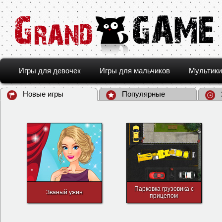
Игры для девочек
Игры для мальчиков
Мультики
Новые игры
Популярные
Парковка грузовика с
Званый ужин
прицепом