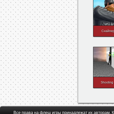
Infuzoriya 
Снайпер
Shooting 