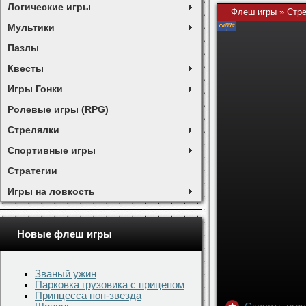
Логические игры
Флеш игры
»
Стр
Мультики
Пазлы
Квесты
Игры Гонки
Ролевые игры (RPG)
Стрелялки
Спортивные игры
Стратегии
Игры на ловкость
Новые флеш игры
Званый ужин
Парковка грузовика с прицепом
Принцесса поп-звезда