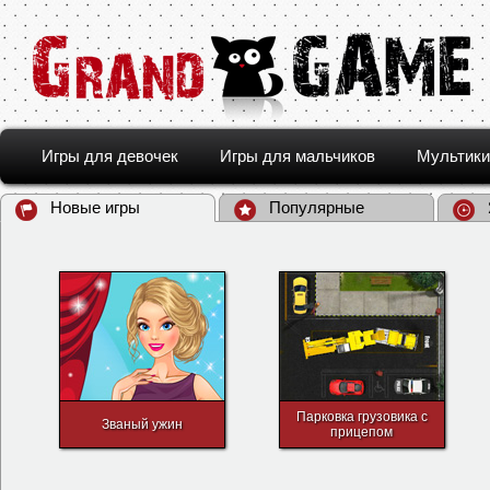
Игры для девочек
Игры для мальчиков
Мультики
Новые игры
Популярные
Парковка грузовика с
Званый ужин
прицепом