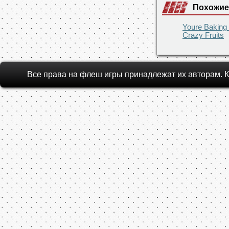
Похожие
Youre Baking
Crazy Fruits
Все права на флеш игры принадлежат их авторам.