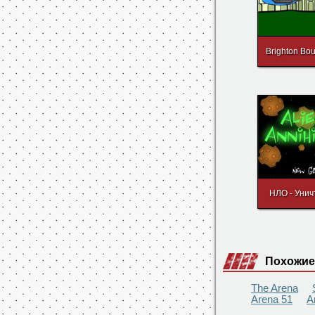
Missile
Brighton Bou