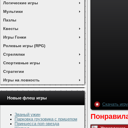
Логические игры
Мультики
Пазлы
Квесты
Игры Гонки
Ролевые игры (RPG)
Стрелялки
Спортивные игры
Стратегии
Игры на ловкость
Новые флеш игры
Званый ужин
Парковка грузовика с прицепом
Принцесса поп-звезда