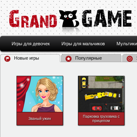
Игры для девочек
Игры для мальчиков
Мультики
Новые игры
Популярные
Парковка грузовика с
Званый ужин
прицепом