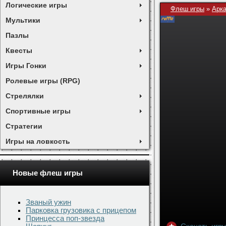
Логические игры
Флеш игры
»
Арк
Мультики
Пазлы
Квесты
Игры Гонки
Ролевые игры (RPG)
Стрелялки
Спортивные игры
Стратегии
Игры на ловкость
Новые флеш игры
Званый ужин
Парковка грузовика с прицепом
Принцесса поп-звезда