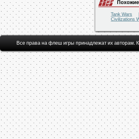
Похожие
Tank Wars
Civilizations 
Все права на флеш игры принадлежат их авторам.