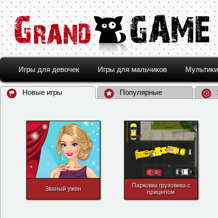
Игры для девочек
Игры для мальчиков
Мультики
Новые игры
Популярные
Парковка грузовика с
Званый ужин
прицепом