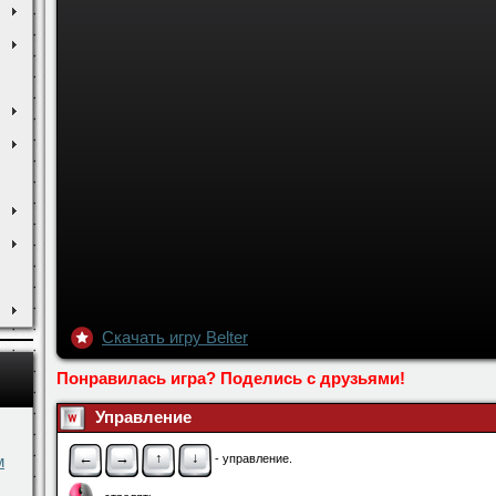
Скачать игру Belter
м
Понравилась игра? Поделись с друзьями!