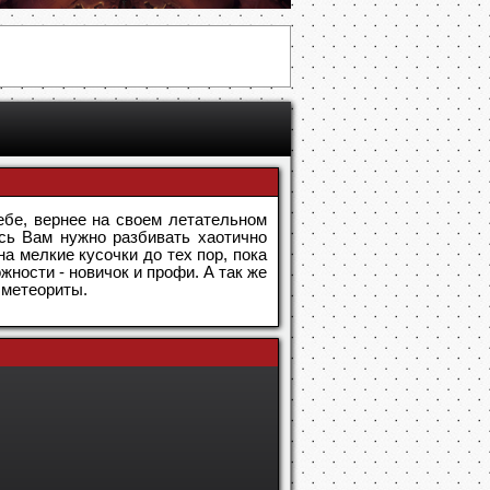
бе, вернее на своем летательном
есь Вам нужно разбивать хаотично
а мелкие кусочки до тех пор, пока
жности - новичок и профи. А так же
 метеориты.