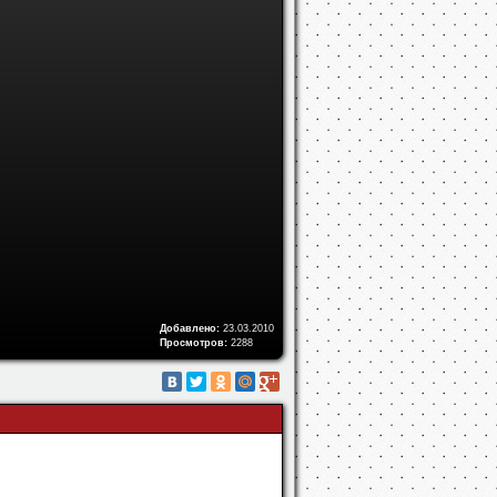
Добавлено:
23.03.2010
Просмотров:
2288