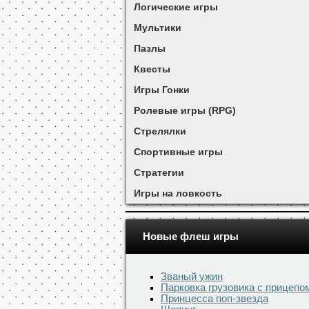
Логические игры
Мультики
Пазлы
Квесты
Игры Гонки
Ролевые игры (RPG)
Стрелялки
Спортивные игры
Стратегии
Игры на ловкость
Новые флеш игры
Званый ужин
Парковка грузовика с прицепо
Принцесса поп-звезда