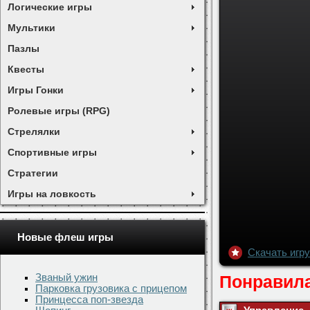
Логические игры
Мультики
Пазлы
Квесты
Игры Гонки
Ролевые игры (RPG)
Стрелялки
Спортивные игры
Стратегии
Игры на ловкость
Новые флеш игры
Званый ужин
Парковка грузовика с прицепом
Принцесса поп-звезда