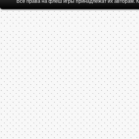
Похожие
Bratz Babyz 
Все права на флеш игры принадлежат их авторам.