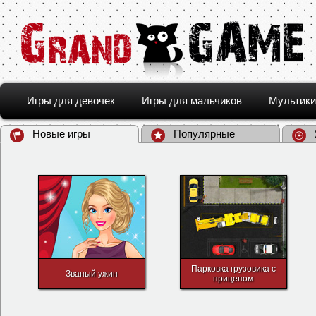
Игры для девочек
Игры для мальчиков
Мультики
Новые игры
Популярные
Парковка грузовика с
Званый ужин
прицепом