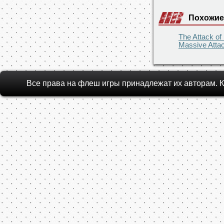
Brighton Bou
Похожие
The Attack of
Massive Atta
Все права на флеш игры принадлежат их авторам.