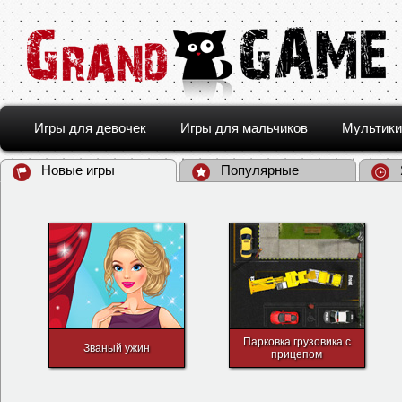
Игры для девочек
Игры для мальчиков
Мультики
Новые игры
Популярные
Парковка грузовика с
Званый ужин
прицепом