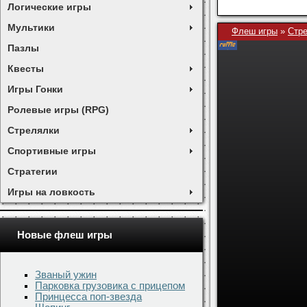
Логические игры
Мультики
Флеш игры
»
Стр
Пазлы
Квесты
Игры Гонки
Ролевые игры (RPG)
Стрелялки
Спортивные игры
Стратегии
Игры на ловкость
Новые флеш игры
Званый ужин
Парковка грузовика с прицепом
Принцесса поп-звезда