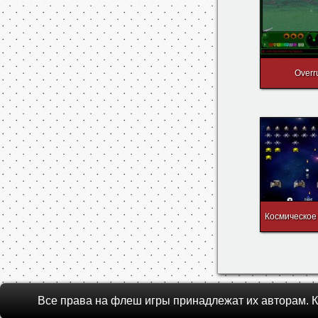
Overr
Космическое
Все права на флеш игры принадлежат их авторам.