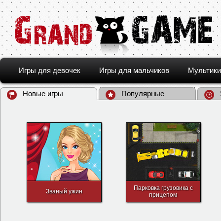
Игры для девочек
Игры для мальчиков
Мультики
Новые игры
Популярные
Парковка грузовика с
Званый ужин
прицепом