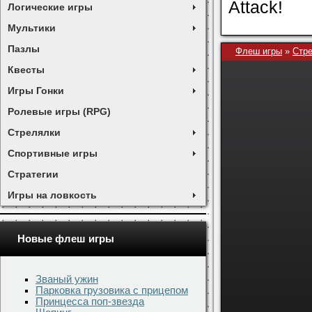
Attack!
Логические игры
Мультики
Пазлы
Флеш игры
»
Стр
Квесты
Игры Гонки
Ролевые игры (RPG)
Стрелялки
Спортивные игры
Стратегии
Игры на ловкость
Новые флеш игры
Званый ужин
Парковка грузовика с прицепом
Принцесса поп-звезда