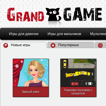
Игры для девочек
Игры для мальчиков
Мультики
Новые игры
Популярные
Парковка грузовика с
Званый ужин
прицепом