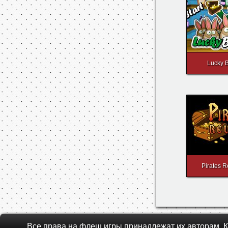
Lucky 
Pirates 
Все права на флеш игры принадлежат их авторам.