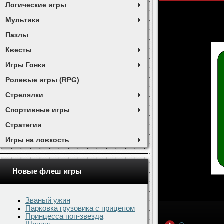
Логические игры
Мультики
Пазлы
Квесты
Игры Гонки
Ролевые игры (RPG)
Стрелялки
Спортивные игры
Стратегии
Игры на ловкость
Новые флеш игры
Званый ужин
Парковка грузовика с прицепом
Принцесса поп-звезда