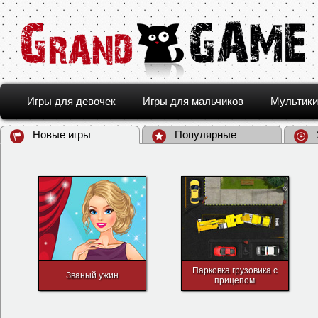
Игры для девочек
Игры для мальчиков
Мультики
Новые игры
Популярные
Парковка грузовика с
Званый ужин
прицепом