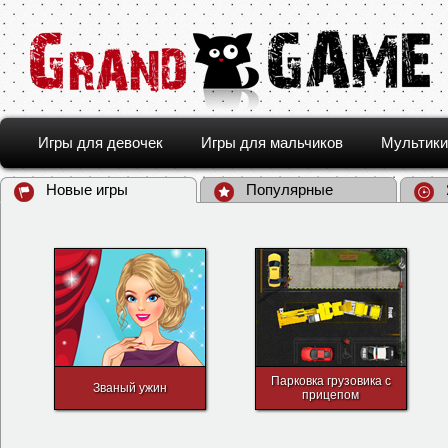
Игры для девочек
Игры для мальчиков
Мультики
Новые игры
Популярные
Парковка грузовика с
Званый ужин
прицепом