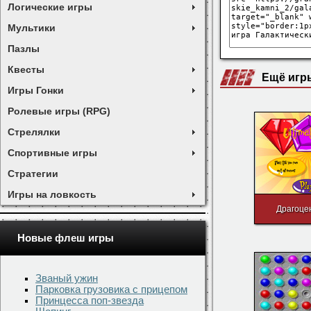
Логические игры
Мультики
Пазлы
Квесты
Ещё игр
Игры Гонки
Ролевые игры (RPG)
Стрелялки
Спортивные игры
Стратегии
Игры на ловкость
Драгоце
Новые флеш игры
Званый ужин
Парковка грузовика с прицепом
Принцесса поп-звезда