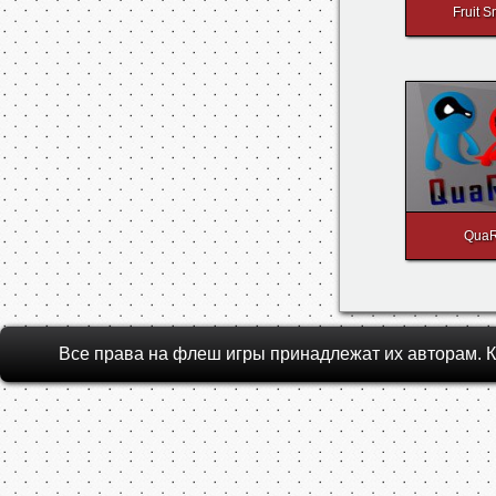
Fruit 
Qua
Все права на флеш игры принадлежат их авторам.