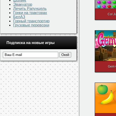
Шопинг
Эвакуатор
Лечить Рапунцель
Гонки на тракторах
Col 
БелАЗ
Горный транспортир
Грузовые перевозки
Подписка на новые игры
Gem 