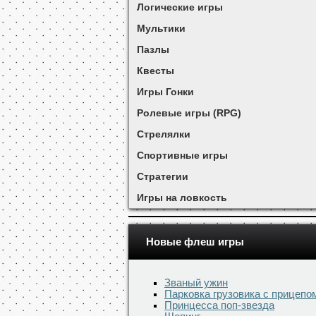
Логические игры
Мультики
Пазлы
Квесты
Игры Гонки
Ролевые игры (RPG)
Стрелялки
Спортивные игры
Стратегии
Игры на ловкость
Новые флеш игры
Званый ужин
Парковка грузовика с прицепо
Принцесса поп-звезда