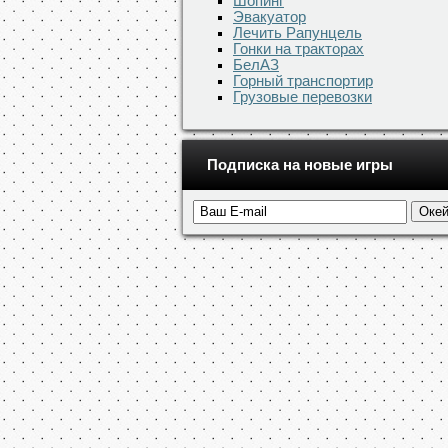
Шопинг
Эвакуатор
Лечить Рапунцель
Гонки на тракторах
БелАЗ
Горный транспортир
Грузовые перевозки
Подписка на новые игры