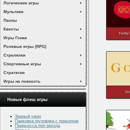
Логические игры
Мультики
Пазлы
Квесты
Funky
Игры Гонки
Ролевые игры (RPG)
Стрелялки
Спортивные игры
Стратегии
Игры на ловкость
Gol
Новые флеш игры
Званый ужин
Парковка грузовика с прицепом
Принцесса поп-звезда