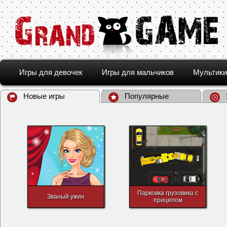
Игры для девочек
Игры для мальчиков
Мультики
Новые игры
Популярные
Парковка грузовика с
Званый ужин
прицепом