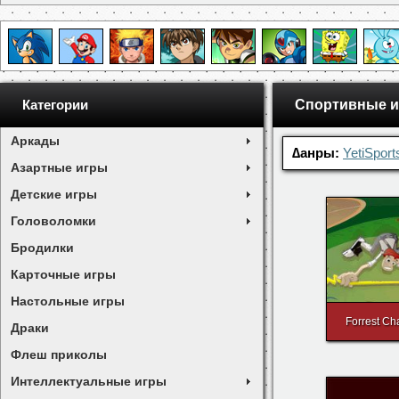
Спортивные и
Категории
Аркады
∆анры:
YetiSport
Азартные игры
Детские игры
Головоломки
Бродилки
Карточные игры
Настольные игры
Forrest Ch
Драки
Флеш приколы
Интеллектуальные игры