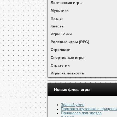
Логические игры
Мультики
Пазлы
Квесты
Игры Гонки
Ролевые игры (RPG)
Стрелялки
Спортивные игры
Стратегии
Игры на ловкость
Новые флеш игры
Званый ужин
Парковка грузовика с прицепо
Принцесса поп-звезда