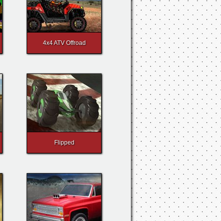
4x4 ATV Offroad
Flipped