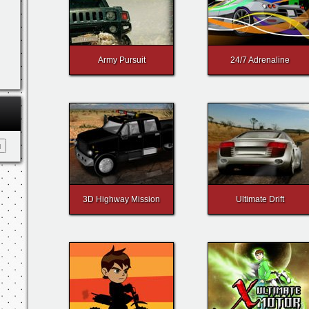
Army Pursuit
24/7 Adrenaline
3D Highway Mission
Ultimate Drift