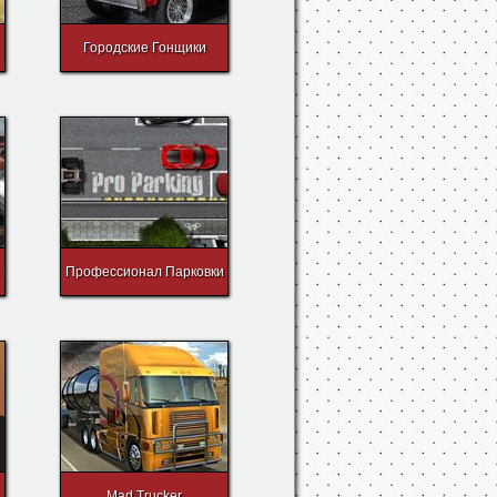
Городские Гонщики
Профессионал Парковки
Mad Trucker