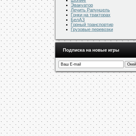
Шопинг
Эвакуатор
Лечить Рапунцель
Гонки на тракторах
БелАЗ
Горный транспортир
Грузовые перевозки
Подписка на новые игры