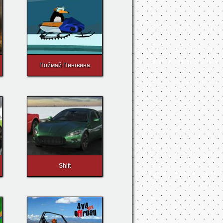
Поймай Пингвина
Shift