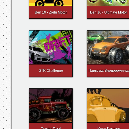
Ben 10 - Zorlu Motor
Ben 10 - Ultimate Motor
GTR Challenge
Парковка Внедорожника
Tractor Treat
Мини Картинг