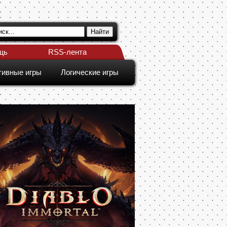
щь
RSS-лента
тивные игры
Логические игры