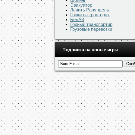
Шопинг
Эвакуатор
Лечить Рапунцель
Гонки на тракторах
БелАЗ
Горный транспортир
Грузовые перевозки
Подписка на новые игры