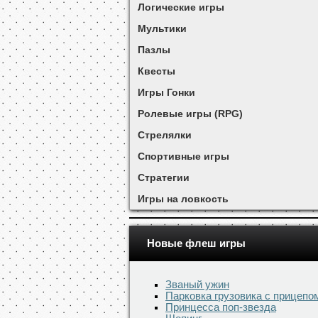
Логические игры
Мультики
Пазлы
Квесты
Игры Гонки
Ролевые игры (RPG)
Стрелялки
Спортивные игры
Стратегии
Игры на ловкость
Новые флеш игры
Званый ужин
Парковка грузовика с прицепо
Принцесса поп-звезда